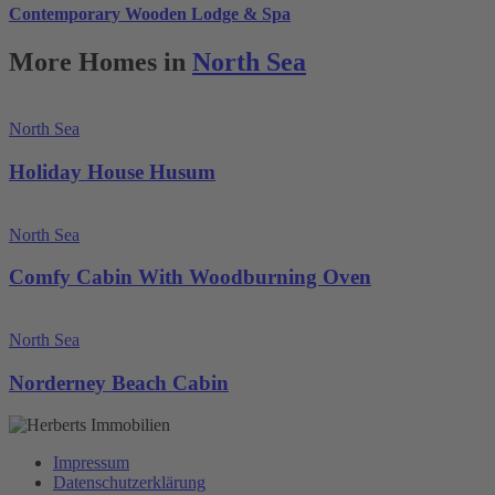
Contemporary Wooden Lodge & Spa
More Homes in
North Sea
North Sea
Holiday House Husum
North Sea
Comfy Cabin With Woodburning Oven
North Sea
Norderney Beach Cabin
Impressum
Datenschutzerklärung