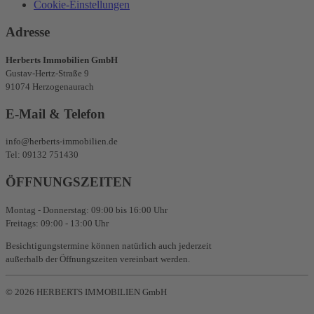
Cookie-Einstellungen
Adresse
Herberts Immobilien GmbH
Gustav-Hertz-Straße 9
91074 Herzogenaurach
E-Mail & Telefon
info@herberts-immobilien.de
Tel: 09132 751430
ÖFFNUNGSZEITEN
Montag - Donnerstag: 09:00 bis 16:00 Uhr
Freitags: 09:00 - 13:00 Uhr
Besichtigungstermine können natürlich auch jederzeit
außerhalb der Öffnungszeiten vereinbart werden.
©
2026
HERBERTS IMMOBILIEN GmbH