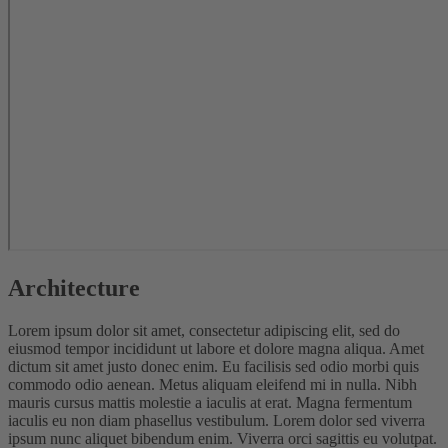
Architecture
Lorem ipsum dolor sit amet, consectetur adipiscing elit, sed do
eiusmod tempor incididunt ut labore et dolore magna aliqua. Amet
dictum sit amet justo donec enim. Eu facilisis sed odio morbi quis
commodo odio aenean. Metus aliquam eleifend mi in nulla. Nibh
mauris cursus mattis molestie a iaculis at erat. Magna fermentum
iaculis eu non diam phasellus vestibulum. Lorem dolor sed viverra
ipsum nunc aliquet bibendum enim. Viverra orci sagittis eu volutpat.