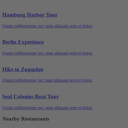
Hamburg Harbor Tour
Quam pellentesque nec nam aliquam sem et tortor.
Berlin Experience
Quam pellentesque nec nam aliquam sem et tortor.
Hike to Zugspitze
Quam pellentesque nec nam aliquam sem et tortor.
Seal Colonies Boat Tour
Quam pellentesque nec nam aliquam sem et tortor.
Nearby Restaurants