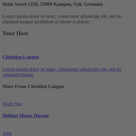
Main Street 1234, 25999 Kampen, Sylt, Germany
Lorem ipsum dolor sit amet, consectetur adipiscing elit, sed do
eiusmod tempor incididunt ut labore et dolore.
Your Host
Christian Langen
Lorem ipsum dolor sit amet, consectetur adipiscing elit, sed do
eiusmod tempor.
More From Christian Langen
North Sea
Holiday House Husum
Alps