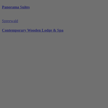
Panorama Suites
Spreewald
Contemporary Wooden Lodge & Spa