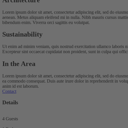
Lorem ipsum dolor sit amet, consectetur adipiscing elit, sed do eiusm
aenean. Metus aliquam eleifend mi in nulla. Nibh mauris cursus mattis
bibendum enim. Viverra orci sagittis eu volutpat.
Sustainability
Ut enim ad minim veniam, quis nostrud exercitation ullamco laboris nis
Excepteur sint occaecat cupidatat non proident, sunt in culpa qui offi
In the Area
Lorem ipsum dolor sit amet, consectetur adipiscing elit, sed do eiusmo
ea commodo consequat. Duis aute irure dolor in reprehenderit in volupta
anim id est laborum.
Contact
Details
4 Guests