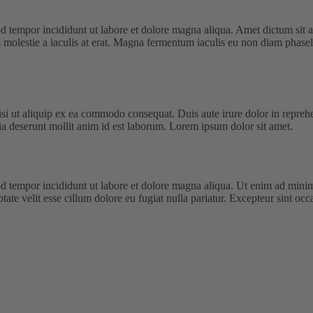
od tempor incididunt ut labore et dolore magna aliqua. Amet dictum sit
 molestie a iaculis at erat. Magna fermentum iaculis eu non diam phase
i ut aliquip ex ea commodo consequat. Duis aute irure dolor in reprehende
cia deserunt mollit anim id est laborum. Lorem ipsum dolor sit amet.
d tempor incididunt ut labore et dolore magna aliqua. Ut enim ad minim 
te velit esse cillum dolore eu fugiat nulla pariatur. Excepteur sint occa