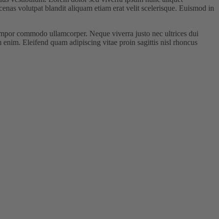
cenas volutpat blandit aliquam etiam erat velit scelerisque. Euismod in
 tempor commodo ullamcorper. Neque viverra justo nec ultrices dui
 enim. Eleifend quam adipiscing vitae proin sagittis nisl rhoncus