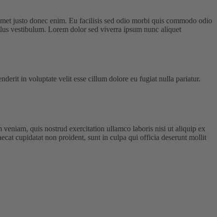
 amet justo donec enim. Eu facilisis sed odio morbi quis commodo odio
llus vestibulum. Lorem dolor sed viverra ipsum nunc aliquet
rit in voluptate velit esse cillum dolore eu fugiat nulla pariatur.
veniam, quis nostrud exercitation ullamco laboris nisi ut aliquip ex
ecat cupidatat non proident, sunt in culpa qui officia deserunt mollit