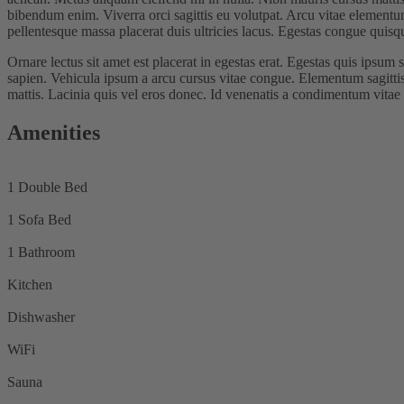
bibendum enim. Viverra orci sagittis eu volutpat. Arcu vitae elementum
pellentesque massa placerat duis ultricies lacus. Egestas congue quis
Ornare lectus sit amet est placerat in egestas erat. Egestas quis ipsu
sapien. Vehicula ipsum a arcu cursus vitae congue. Elementum sagittis
mattis. Lacinia quis vel eros donec. Id venenatis a condimentum vitae s
Amenities
1 Double Bed
1 Sofa Bed
1 Bathroom
Kitchen
Dishwasher
WiFi
Sauna