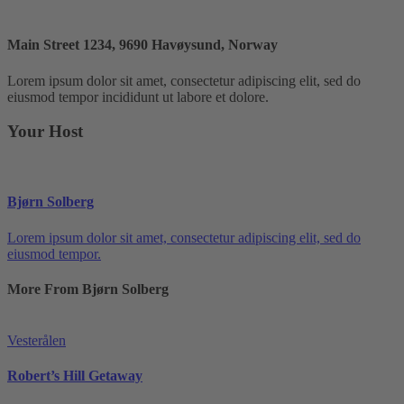
Main Street 1234, 9690 Havøysund, Norway
Lorem ipsum dolor sit amet, consectetur adipiscing elit, sed do
eiusmod tempor incididunt ut labore et dolore.
Your Host
Bjørn Solberg
Lorem ipsum dolor sit amet, consectetur adipiscing elit, sed do
eiusmod tempor.
More From Bjørn Solberg
Vesterålen
Robert’s Hill Getaway