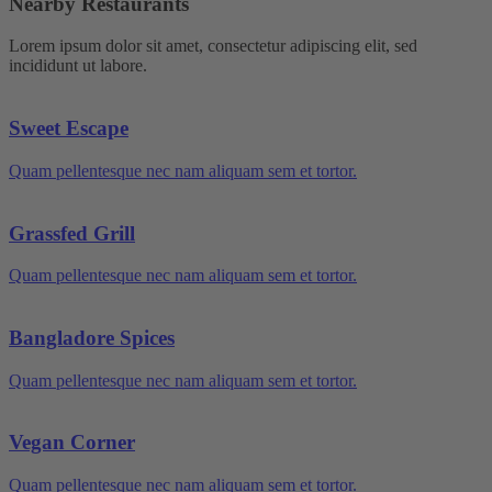
Nearby Restaurants
Lorem ipsum dolor sit amet, consectetur adipiscing elit, sed
incididunt ut labore.
Sweet Escape
Quam pellentesque nec nam aliquam sem et tortor.
Grassfed Grill
Quam pellentesque nec nam aliquam sem et tortor.
Bangladore Spices
Quam pellentesque nec nam aliquam sem et tortor.
Vegan Corner
Quam pellentesque nec nam aliquam sem et tortor.