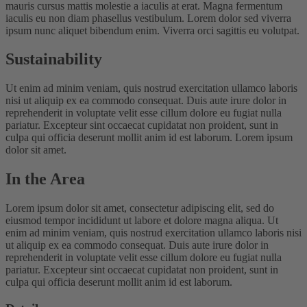
mauris cursus mattis molestie a iaculis at erat. Magna fermentum
iaculis eu non diam phasellus vestibulum. Lorem dolor sed viverra
ipsum nunc aliquet bibendum enim. Viverra orci sagittis eu volutpat.
Sustainability
Ut enim ad minim veniam, quis nostrud exercitation ullamco laboris
nisi ut aliquip ex ea commodo consequat. Duis aute irure dolor in
reprehenderit in voluptate velit esse cillum dolore eu fugiat nulla
pariatur. Excepteur sint occaecat cupidatat non proident, sunt in
culpa qui officia deserunt mollit anim id est laborum. Lorem ipsum
dolor sit amet.
In the Area
Lorem ipsum dolor sit amet, consectetur adipiscing elit, sed do
eiusmod tempor incididunt ut labore et dolore magna aliqua. Ut
enim ad minim veniam, quis nostrud exercitation ullamco laboris nisi
ut aliquip ex ea commodo consequat. Duis aute irure dolor in
reprehenderit in voluptate velit esse cillum dolore eu fugiat nulla
pariatur. Excepteur sint occaecat cupidatat non proident, sunt in
culpa qui officia deserunt mollit anim id est laborum.