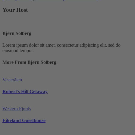
Your Host
Bjørn Solberg
Lorem ipsum dolor sit amet, consectetur adipiscing elit, sed do
eiusmod tempor.
More From Bjørn Solberg
Vesterålen
Robert’s Hill Getaway
Western Fjords
Eikeland Guesthouse