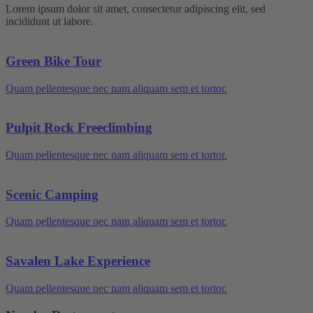
Lorem ipsum dolor sit amet, consectetur adipiscing elit, sed
incididunt ut labore.
Green Bike Tour
Quam pellentesque nec nam aliquam sem et tortor.
Pulpit Rock Freeclimbing
Quam pellentesque nec nam aliquam sem et tortor.
Scenic Camping
Quam pellentesque nec nam aliquam sem et tortor.
Savalen Lake Experience
Quam pellentesque nec nam aliquam sem et tortor.