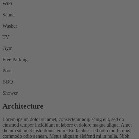
WiFi
Sauna
Washer
TV
Gym
Free Parking
Pool
BBQ
Shower
Architecture
Lorem ipsum dolor sit amet, consectetur adipiscing elit, sed do
eiusmod tempor incididunt ut labore et dolore magna aliqua. Amet
dictum sit amet justo donec enim. Eu facilisis sed odio morbi quis
commodo odio aenean. Metus aliquam eleifend mi in nulla. Nibh