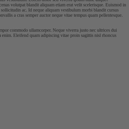
cenas volutpat blandit aliquam etiam erat velit scelerisque. Euismod in
sollicitudin ac. Id neque aliquam vestibulum morbi blandit cursus
onvallis a cras semper auctor neque vitae tempus quam pellentesque.
 tempor commodo ullamcorper. Neque viverra justo nec ultrices dui
 enim. Eleifend quam adipiscing vitae proin sagittis nisl rhoncus